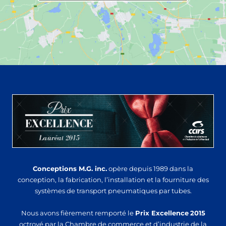
Conceptions M.G. inc.
opère depuis 1989 dans la
conception, la fabrication, l’installation et la fourniture des
systèmes de transport pneumatiques par tubes.
Nous avons fièrement remporté le
Prix Excellence
2015
octroyé par la Chambre de commerce et d’industrie de la