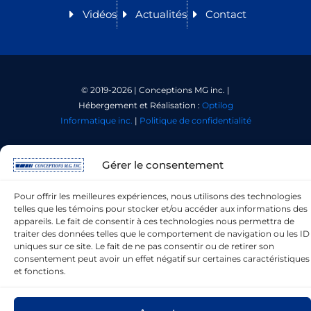
Vidéos
Actualités
Contact
© 2019-2026 |
Conceptions MG
inc. |
Hébergement et Réalisation :
Optilog
Informatique inc.
|
Politique de confidentialité
Facebook
YouTube
Linked in
1-888-651-2839
Gérer le consentement
English
Pour offrir les meilleures expériences, nous utilisons des technologies
telles que les témoins pour stocker et/ou accéder aux informations des
appareils. Le fait de consentir à ces technologies nous permettra de
traiter des données telles que le comportement de navigation ou les ID
uniques sur ce site. Le fait de ne pas consentir ou de retirer son
consentement peut avoir un effet négatif sur certaines caractéristiques
et fonctions.